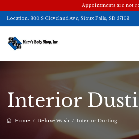
Appointments are not r
Location:
300 S Cleveland Ave, Sioux Falls, SD 57103
Interior Dust
Home
/
Deluxe Wash
/
Interior Dusting