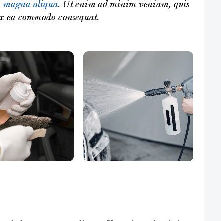
e magna aliqua
. Ut enim ad minim veniam, quis
x ea commodo consequat.