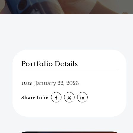
Portfolio Details
January 22, 2023
Date:
Share Info: