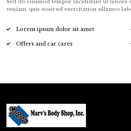
Sed do eiusmod tempor incididunt ut labore 
veniam, quis nostrud exercitation ullamco lab
Lorem ipsum dolor sit amet
Offers and car cares