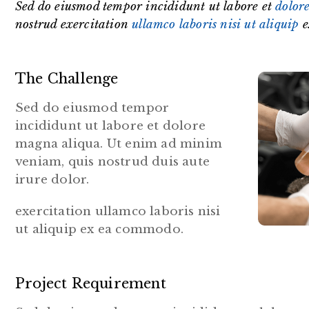
Sed do eiusmod tempor incididunt ut labore et
dolor
nostrud exercitation
ullamco laboris nisi ut aliquip
e
The Challenge
Sed do eiusmod tempor
incididunt ut labore et dolore
magna aliqua. Ut enim ad minim
veniam, quis nostrud duis aute
irure dolor.
exercitation ullamco laboris nisi
ut aliquip ex ea commodo.
Project Requirement