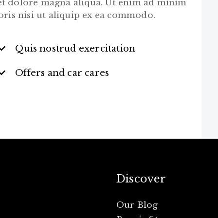
et dolore magna aliqua. Ut enim ad minim
oris nisi ut aliquip ex ea commodo.
Quis nostrud exercitation
Offers and car cares
Discover
Our Blog