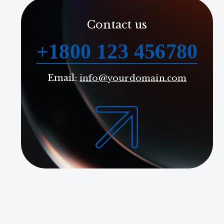
Contact us
+1800 123 456780
Email:
info@yourdomain.com