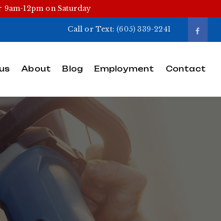
or 9am-12pm on Saturday
Call or Text:
(605) 339-2241
us
About
Blog
Employment
Contact